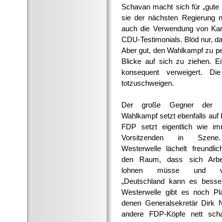
Schavan macht sich für „gute B
sie der nächsten Regierung n
auch die Verwendung von Karl
CDU-Testimonials. Blöd nur, d
Aber gut, den Wahlkampf zu per
Blicke auf sich zu ziehen. E
konsequent verweigert. D
totzuschweigen.
Der große Gegner der
Wahlkampf setzt ebenfalls auf 
FDP setzt eigentlich wie im
Vorsitzenden in Szene
Westerwelle lächelt freundlich
den Raum, dass sich Arbe
lohnen müsse und vers
„Deutschland kann es besse
Westerwelle gibt es noch Pl
denen Generalsekretär Dirk N
andere FDP-Köpfe nett sch