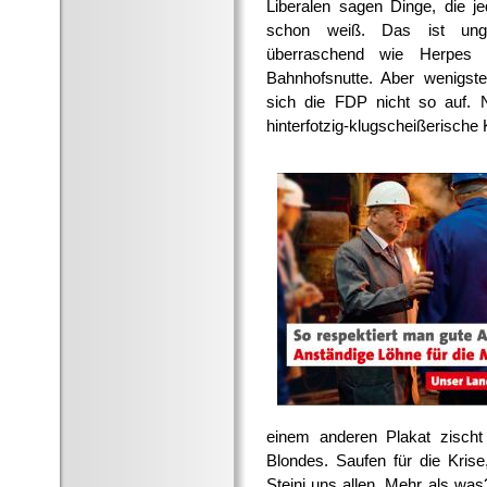
Liberalen sagen Dinge, die j
schon weiß. Das ist ung
überraschend wie Herpes 
Bahnhofsnutte. Aber wenigste
sich die FDP nicht so auf.
hinterfotzig-klugscheißerische
einem anderen Plakat zischt 
Blondes. Saufen für die Kris
Steini uns allen. Mehr als w