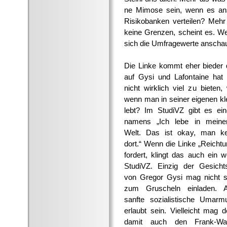
ne Mimose sein, wenn es an
Risikobanken verteilen? Meh
keine Grenzen, scheint es. W
sich die Umfragewerte anschau
Die Linke kommt eher bieder 
auf Gysi und Lafontaine hat 
nicht wirklich viel zu bieten,
wenn man in seiner eigenen kl
lebt? Im StudiVZ gibt es ei
namens „Ich lebe in meine
Welt. Das ist okay, man k
dort.“ Wenn die Linke „Reichtum
fordert, klingt das auch ein 
StudiVZ. Einzig der Gesicht
von Gregor Gysi mag nicht so
zum Gruscheln einladen. 
sanfte sozialistische Umarmu
erlaubt sein. Vielleicht mag 
damit auch den Frank-Wa