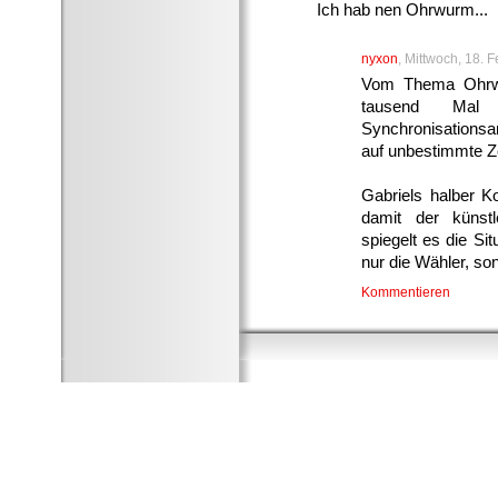
Ich hab nen Ohrwurm...
nyxon
, Mittwoch, 18. 
Vom Thema Ohrwu
tausend Mal
Synchronisations
auf unbestimmte Ze
Gabriels halber K
damit der künstl
spiegelt es die Sit
nur die Wähler, so
Kommentieren