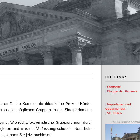
DIE LINKS
|
Startseite
|
Blogger.de Startseite
tieren für die Kommunalwahlen keine Prozent-Hürden
|
Reportagen und
Gedankengut
also alle möglichen Gruppen in die Stadtparlamente
|
Alte Politik
Politik leicht gema
ssung. Wie rechts-extremistische Gruppierungen durch
gieren und was der Verfassungsschutz in Nordrhein-
gt, können Sie jetzt nachlesen.