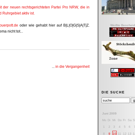
it der neuen rechtsgerichteten Partei Pro NRW, die in
Ruhrgebiet aktiv ist.
buerpott.de
oder wie gehabt hier auf B|L|O|G|S|A|T|Z.
Weißte Bescheid
a nicht tot...
...
in die Vergangenheit
DIE SUCHE
Juni 2009
Mo
Di
Mi
Do
Fr
Sa
S
1
2
3
4
5
6
8
9
10
11
12
13
1