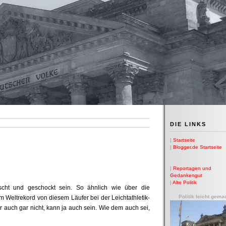
DIE LINKS
|
Startseite
|
Blogger.de Startseite
|
Reportagen und
Gedankengut
|
Alte Politik
scht und geschockt sein. So ähnlich wie über die
Politik leicht gema
Weltrekord von diesem Läufer bei der Leichtathletik-
er auch gar nicht, kann ja auch sein. Wie dem auch sei,