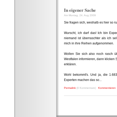
In eigener Sache
Am Montag, 24. Aug 2009
Sie fragen sich, weshalb es hier so r
Wurscht, ich darf das! Ich bin Expe
niemand ist überraschter als ich s
mich in ihre Reihen aufgenommen.
Wollen Sie sich also noch rasch 
Westfalen informieren, dann klicken 
erklären.
Wohl bekommt's. Und ja, die 1.68
Experten machen das so...
Permalink
(0 Kommentare)
Kommentieren