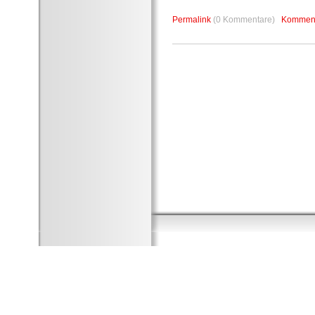
Permalink
(0 Kommentare)
Komment