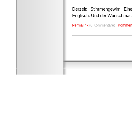
Derzeit: Stimmengewirr. Ei
Englisch. Und der Wunsch nac
Permalink
(0 Kommentare)
Komment