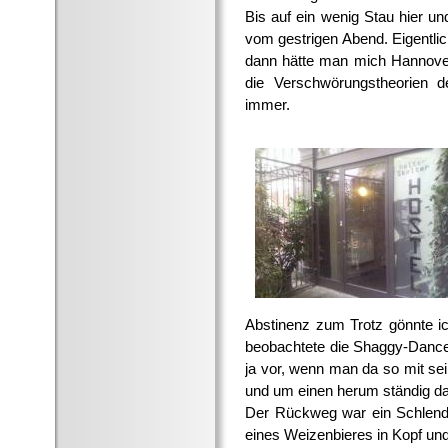
Bis auf ein wenig Stau hier un
vom gestrigen Abend. Eigentlic
dann hätte man mich Hannover
die Verschwörungstheorien de
immer.
Abstinenz zum Trotz gönnte i
beobachtete die Shaggy-Danc
ja vor, wenn man da so mit sei
und um einen herum ständig d
Der Rückweg war ein Schlende
eines Weizenbieres in Kopf u