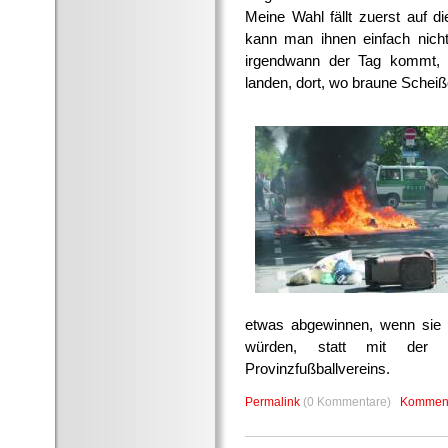
Meine Wahl fällt zuerst auf di
kann man ihnen einfach nich
irgendwann der Tag kommt, 
landen, dort, wo braune Scheiße
etwas abgewinnen, wenn sie 
würden, statt mit der Ge
Provinzfußballvereins.
Permalink
(0 Kommentare)
Komment