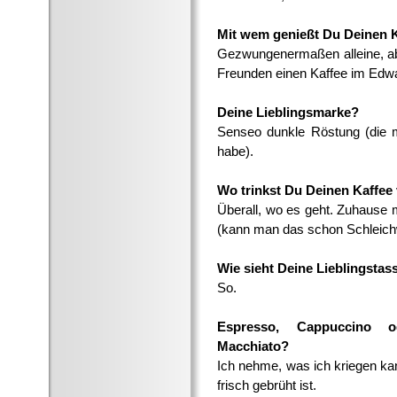
Mit wem genießt Du Deinen K
Gezwungenermaßen alleine, abe
Freunden einen Kaffee im Edwa
Deine Lieblingsmarke?
Senseo dunkle Röstung (die mit
habe).
Wo trinkst Du Deinen Kaffee
Überall, wo es geht. Zuhause 
(kann man das schon Schleic
Wie sieht Deine Lieblingstas
So.
Espresso, Cappuccino o
Macchiato?
Ich nehme, was ich kriegen ka
frisch gebrüht ist.