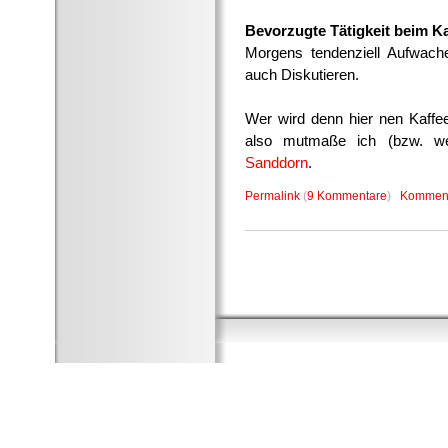
Bevorzugte Tätigkeit beim Ka
Morgens tendenziell Aufwach
auch Diskutieren.
Wer wird denn hier nen Kaffe
also mutmaße ich (bzw. w
Sanddorn
.
Permalink
(
9 Kommentare
)
Komment