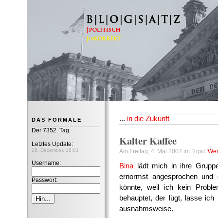
B|L|O|G|S|A|T|Z
...
in die Zukunft
DAS FORMALE
Der 7352. Tag
Kalter Kaffee
Letztes Update:
29. Dezember, 18:01
Am Freitag, 4. Mai 2007 im Topic '
Weni
Username:
Bina
lädt mich in ihre Gruppe
ernormst angesprochen und d
Passwort:
könnte, weil ich kein Prob
behauptet, der lügt, lasse ic
ausnahmsweise.