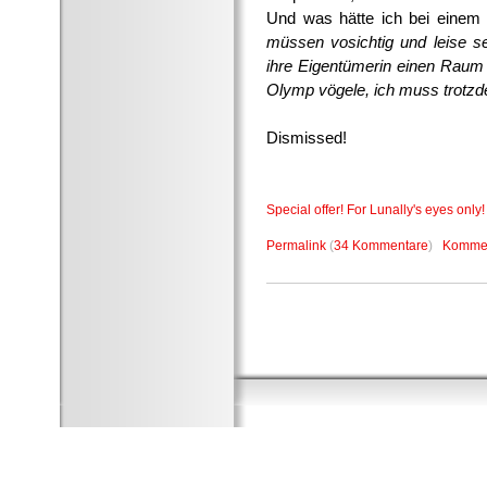
Und was hätte ich bei einem
müssen vosichtig und leise s
ihre Eigentümerin einen Raum 
Olymp vögele, ich muss trotzd
Dismissed!
Special offer! For Lunally's eyes only!
Permalink
(
34 Kommentare
)
Kommen