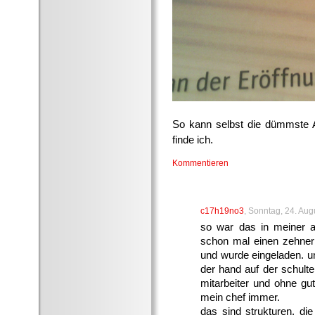
So kann selbst die dümmste 
finde ich.
Kommentieren
c17h19no3
, Sonntag, 24. Aug
so war das in meiner a
schon mal einen zehner 
und wurde eingeladen. un
der hand auf der schulter
mitarbeiter und ohne gut
mein chef immer.
das sind strukturen, die