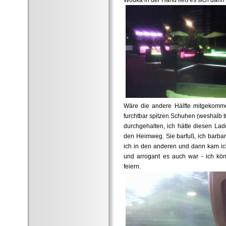
Wodka in der Hand ließ es sich dann 
Wäre die andere Hälfte mitgekomme
furchtbar spitzen Schuhen (weshalb 
durchgehalten, ich hätte diesen Lad
den Heimweg. Sie barfuß, ich barbar
ich in den anderen und dann kam ic
und arrogant es auch war - ich kö
feiern.