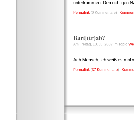
unterkommen. Den richtigen N
Permalink
(0 Kommentare)
Komment
Bart|(tr)ab?
Am Freitag, 13. Jul 2007 im Topic '
Wen
Ach Mensch, ich weiß es mal w
Permalink
(
37 Kommentare
)
Kommen