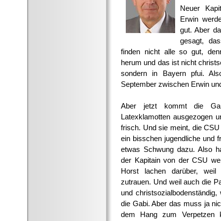
Neuer Kapi
Erwin werd
gut. Aber d
gesagt, da
finden nicht alle so gut, den
herum und das ist nicht christ
sondern in Bayern pfui. Al
September zwischen Erwin und
Aber jetzt kommt die Gab
Latexklamotten ausgezogen und
frisch. Und sie meint, die CS
ein bisschen jugendliche und 
etwas Schwung dazu. Also ha
der Kapitain von der CSU we
Horst lachen darüber, weil
zutrauen. Und weil auch die P
und christsozialbodenständig, 
die Gabi. Aber das muss ja ni
dem Hang zum Verpetzen k