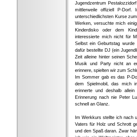
Jugendzentrum Pestalozzidorf
mittlerweile offiziell P-Dor
unterschiedlichsten Kurse zu
Werken, versuchte mich einig
Kinderdisko oder dem Kind
interessierte mich nicht für 
Selbst ein Geburtstag wurde 
dafür bestellte DJ (ein Jugend
Zeit alleine hinter seinen Sc
Musik und Party nicht an er
erinnere, spielten wir zum Sch
Im Sommer gab es das P-Dorf-
dem Spielmobil, das mich 
erinnerte und deshalb allei
Erinnerung nach nie Peter Lus
schnell an Glanz.
Im Werkkurs stellte ich nach 
Vaters für Holz und Schrott g
und den Spaß daran. Zwar hämm