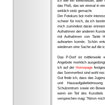
ich wie ein Weltmeister, aber 
das Floß, das wir einmal in ei
wirklich stolz gemacht.
Der Fotokurs bot mehr interes
schwer für mich, da ich best
mich zumindest daran erinnern
Aufnahmen der anderen Kurste
mit Aufnahmen von Tante H
aufwarten konnte. Schön ent
wiederum eine Sache auf die ic
Das P-Dorf ist mittlerweile
Angebote merklich ausgedüngt
ich auf der
Homepage
festges
das Sommerfest sind wohl noch 
Gut finde ich, dass das Jugenz
und Hausaufgabebetreuung
Schulzentrum sowie ein Bewerb
wenn ein Teil des Kurstitels
versprechen mag: "Nimm mich