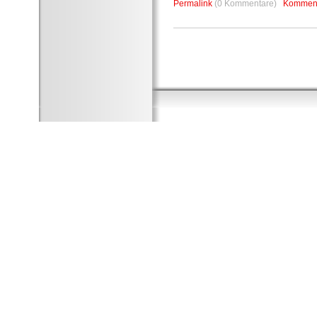
Permalink
(0 Kommentare)
Komment